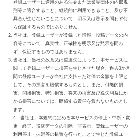
登録ユーザーに適用のある法令または業界団体の内部規
則等に適合すること、継続的に利用できること、及び不
具合が生じないことについて、明示又は黙示を問わず何
ら保証するものではありません。
当社は、登録ユーザーが登録した情報、投稿データの内
容等について、真実性、正確性を明示又は黙示を問わ
ず、保証するものではありません。
当社は、当社の故意又は重過失によって、本サービスに
関して登録ユーザーに損害を生じさせた場合、過去3か月
間の登録ユーザーが当社に支払った対価の金額を上限と
して、その損害を賠償するものとし、また、付随的損
害、間接損害、特別損害、将来の損害及び逸失利益にか
かる損害については、賠償する責任を負わないものとし
ます。
4．当社は、本規約に定める本サービスの停止・中断・変
更・終了、投稿データの削除・非表示、登録ユーザーの
利用停止・抹消等の措置を行ったことで生じた登録ユー