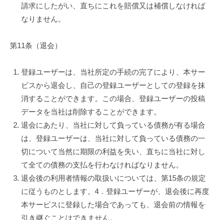
請求にしたがい、直ちにこれを賠償又は補償しなければ
なりません。
第11条（退会）
登録ユーザーは、当社所定の手続の完了により、本サー
ビスから退会し、自己の登録ユーザーとしての登録を抹
消することができます。この場合、登録ユーザーの投稿
データを当社は削除することができます。
退会にあたり、当社に対して負っている債務が有る場合
は、登録ユーザーは、当社に対して負っている債務の一
切について当然に期限の利益を失い、直ちに当社に対し
て全ての債務の支払を行わなければなりません。
退会後の利用者情報の取扱いについては、第15条の規定
に従うものとします。4．登録ユーザーが、退会後に再度
本サービスに登録した場合であっても、退会前の情報を
引き継ぐことはできません。