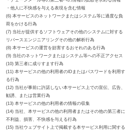
・他人に不快感を与える表現を含む情報
(6) 本サービスのネットワークまたはシステム等に過度な負
荷をかける行為
(7) 当社が提供するソフトウェアその他のシステムに対する
リバースエンジニアリングその他の解析行為
(8) 本サービスの運営を妨害するおそれのある行為
(9) 当社のネットワークまたはシステム等への不正アクセス
(10) 第三者に成りすます行為
(11) 本サービスの他の利用者のIDまたはパスワードを利用す
る行為
(12) 当社が事前に許諾しない本サービス上での宣伝、広告、
勧誘、または営業行為
(13) 本サービスの他の利用者の情報の収集
(14) 当社、本サービスの他の利用者またはその他の第三者に
不利益、損害、不快感を与える行為
(15) 当社ウェブサイト上で掲載する本サービス利用に関する