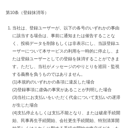
第10条（登録抹消等）
当社は、登録ユーザーが、以下の各号のいずれかの事由
に該当する場合は、事前に通知または催告することな
く、投稿データを削除もしくは非表示にし、当該登録ユ
ーザーについて本サービスの利用を一時的に停止し、ま
たは登録ユーザーとしての登録を抹消することができま
す。ただし、当社がメッセージのやりとりを巡回・監視
する義務を負うものではありません。
(1)本規約のいずれかの条項に違反した場合
(2)登録事項に虚偽の事実があることが判明した場合
(3)当社にお支払いをいただく代金について支払いの遅滞
が生じた場合
(4)支払停止もしくは支払不能となり、または破産手続開
始、民事再生手続開始、会社更生手続開始、特別清算開