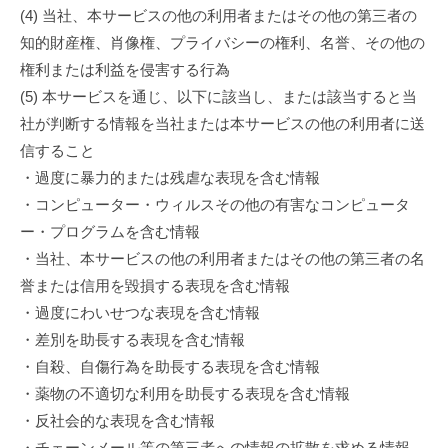
(4) 当社、本サービスの他の利用者またはその他の第三者の
知的財産権、肖像権、プライバシーの権利、名誉、その他の
権利または利益を侵害する行為
(5) 本サービスを通じ、以下に該当し、または該当すると当
社が判断する情報を当社または本サービスの他の利用者に送
信すること
・過度に暴力的または残虐な表現を含む情報
・コンピューター・ウィルスその他の有害なコンピュータ
ー・プログラムを含む情報
・当社、本サービスの他の利用者またはその他の第三者の名
誉または信用を毀損する表現を含む情報
・過度にわいせつな表現を含む情報
・差別を助長する表現を含む情報
・自殺、自傷行為を助長する表現を含む情報
・薬物の不適切な利用を助長する表現を含む情報
・反社会的な表現を含む情報
・チェーンメール等の第三者への情報の拡散を求める情報