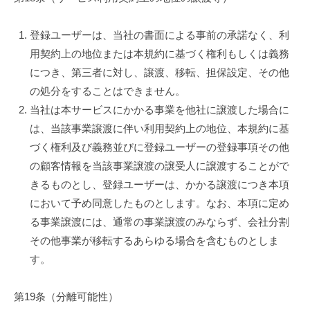
登録ユーザーは、当社の書面による事前の承諾なく、利
用契約上の地位または本規約に基づく権利もしくは義務
につき、第三者に対し、譲渡、移転、担保設定、その他
の処分をすることはできません。
当社は本サービスにかかる事業を他社に譲渡した場合に
は、当該事業譲渡に伴い利用契約上の地位、本規約に基
づく権利及び義務並びに登録ユーザーの登録事項その他
の顧客情報を当該事業譲渡の譲受人に譲渡することがで
きるものとし、登録ユーザーは、かかる譲渡につき本項
において予め同意したものとします。なお、本項に定め
る事業譲渡には、通常の事業譲渡のみならず、会社分割
その他事業が移転するあらゆる場合を含むものとしま
す。
第19条（分離可能性）