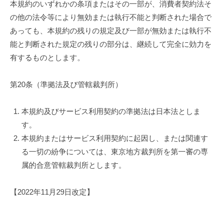
本規約のいずれかの条項またはその一部が、消費者契約法そ
の他の法令等により無効または執行不能と判断された場合で
あっても、本規約の残りの規定及び一部が無効または執行不
能と判断された規定の残りの部分は、継続して完全に効力を
有するものとします。
第20条（準拠法及び管轄裁判所）
本規約及びサービス利用契約の準拠法は日本法としま
す。
本規約またはサービス利用契約に起因し、または関連す
る一切の紛争については、東京地方裁判所を第一審の専
属的合意管轄裁判所とします。
【2022年11月29日改定】