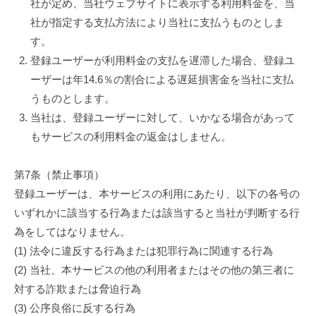
社が定め、当社ウェブサイトに表示する利用料金を、当
社が指定する支払方法により当社に支払うものとしま
す。
登録ユーザーが利用料金の支払を遅滞した場合、登録ユ
ーザーは年14.6％の割合による遅延損害金を当社に支払
うものとします。
当社は、登録ユーザーに対して、いかなる場合があって
もサービスの利用料金の返金はしません。
第7条（禁止事項）
登録ユーザーは、本サービスの利用にあたり、以下の各号の
いずれかに該当する行為または該当すると当社が判断する行
為をしてはなりません。
(1) 法令に違反する行為または犯罪行為に関連する行為
(2) 当社、本サービスの他の利用者またはその他の第三者に
対する詐欺または脅迫行為
(3) 公序良俗に反する行為