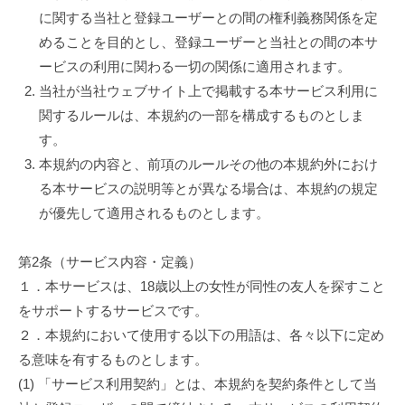
月
に関する当社と登録ユーザーとの間の権利義務関係を定
15
めることを目的とし、登録ユーザーと当社との間の本サ
日
by
ービスの利用に関わる一切の関係に適用されます。
favosia
当社が当社ウェブサイト上で掲載する本サービス利用に
関するルールは、本規約の一部を構成するものとしま
す。
本規約の内容と、前項のルールその他の本規約外におけ
る本サービスの説明等とが異なる場合は、本規約の規定
が優先して適用されるものとします。
第2条（サービス内容・定義）
１．本サービスは、18歳以上の女性が同性の友人を探すこと
をサポートするサービスです。
２．本規約において使用する以下の用語は、各々以下に定め
る意味を有するものとします。
(1) 「サービス利用契約」とは、本規約を契約条件として当