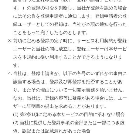
す。）の登録の可否を判断し、当社が登録を認める場合
にはその旨を登録申請者に通知します。登録申請者の登
録ユーザーとしての登録は、当社が本項の通知を行った
ことをもって完了したものとします。
前項に定める登録の完了時に、サービス利用契約が登録
ユーザーと当社の間に成立し、登録ユーザーは本サービ
スを本規約に従い利用することができるようになりま
す。
当社は、登録申請者が、以下の各号のいずれかの事由に
該当する場合は、登録及び再登録を拒否することがあ
り、またその理由について一切開示義務を負いません。
なお、当社は、登録内容等に疑義がある場合には、ユー
ザーに証明書の提出を求めることがあります。
(1) 第2条1項に定める本サービスの目的に沿わない場合
(2) 当社に提供した登録事項の全部または一部につき虚
偽、誤記または記載漏れがあった場合