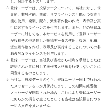
し、保証するものとします。
登録ユーザーは、投稿データについて、当社に対し、世
界的、非独占的、無償、サブライセンス可能かつ譲渡可
能な使用、複製、配布、派生著作物の作成、表示及び実
行に関するライセンスを付与します。また、他の登録ユ
ーザーに対しても、本サービスを利用して登録ユーザー
が投稿その他送信した投稿データの使用、複製、配布、
派生著作物を作成、表示及び実行することについての非
独占的なライセンスを付与します。
登録ユーザーは、当社及び当社から権利を承継しまたは
許諾された者に対して著作者人格権を行使しないことに
同意するものとします。
当社は、投稿データのうち、登録ユーザー同士で行われ
たメッセージを３か月保持します。この期間を経過後、
メッセージが削除された場合、これにより登録ユーザー
に何らかの損害が生じたとしても当社は当該損害につき
一切の責任を負いません。