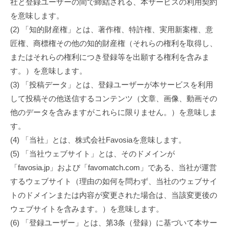
社と登録ユーザーの間で締結される、本サービスの利用契約
を意味します。
(2) 「知的財産権」とは、著作権、特許権、実用新案権、意
匠権、商標権その他の知的財産権（それらの権利を取得し、
またはそれらの権利につき登録等を出願する権利を含みま
す。）を意味します。
(3) 「投稿データ」とは、登録ユーザーが本サービスを利用
して投稿その他送信するコンテンツ（文章、画像、動画その
他のデータを含みますがこれらに限りません。）を意味しま
す。
(4) 「当社」とは、株式会社Favosiaを意味します。
(5) 「当社ウェブサイト」とは、そのドメインが
「favosia.jp」および「favomatch.com」である、当社が運営
するウェブサイト（理由の如何を問わず、当社のウェブサイ
トのドメインまたは内容が変更された場合は、当該変更後の
ウェブサイトを含みます。）を意味します。
(6) 「登録ユーザー」とは、第3条（登録）に基づいて本サー