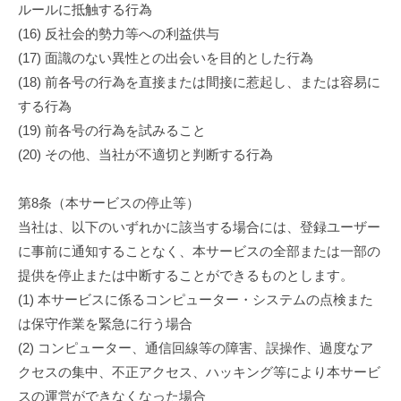
ルールに抵触する行為
(16) 反社会的勢力等への利益供与
(17) 面識のない異性との出会いを目的とした行為
(18) 前各号の行為を直接または間接に惹起し、または容易に
する行為
(19) 前各号の行為を試みること
(20) その他、当社が不適切と判断する行為
第8条（本サービスの停止等）
当社は、以下のいずれかに該当する場合には、登録ユーザー
に事前に通知することなく、本サービスの全部または一部の
提供を停止または中断することができるものとします。
(1) 本サービスに係るコンピューター・システムの点検また
は保守作業を緊急に行う場合
(2) コンピューター、通信回線等の障害、誤操作、過度なア
クセスの集中、不正アクセス、ハッキング等により本サービ
スの運営ができなくなった場合