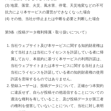
(3) 地震、落雷、火災、風水害、停電、天災地変などの不可
抗力により本サービスの運営ができなくなった場合
(4) その他、当社が停止または中断を必要と判断した場合
第9条（投稿データ権利帰属・取り扱いについて）
当社ウェブサイト及び本サービスに関する知的財産権は
全て当社または当社にライセンスを許諾している者に帰
属しており、本規約に基づく本サービスの利用許諾は、
当社ウェブサイトまたは本サービスに関する当社または
当社にライセンスを許諾している者の知的財産権の使用
許諾を意味するものではありません。
登録ユーザーは、投稿データについて、正確かつ本契約
に違反せず、自らが投稿その他送信することについての
適法な権利を有していること、及び投稿データが第三者
の権利を侵害していないことについて、当社に対し表明