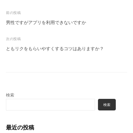
投
前の投稿
稿
男性ですがアプリを利用できないですか
ナ
ビ
次の投稿
ゲ
ともリクをもらいやすくするコツはありますか？
ー
シ
ョ
ン
検索
検索
最近の投稿