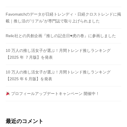
Favomatchのデータが日経トレンディ・日経クロストレンドに掲
載｜推し活の”リアル”が専門誌で取り上げられました
Relic社との共創企画『推しの記念日♥虎の巻』に参画しました
10 万⼈の推し活⼥⼦が選ぶ！月間トレンド推しランキング
【2025 年 ７⽉版】を発表
10 万⼈の推し活⼥⼦が選ぶ！月間トレンド推しランキング
【2025 年 6 ⽉版】を発表
プロフィールアップデートキャンペーン 開催中！
最近のコメント