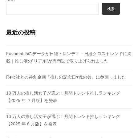
検索
最近の投稿
Favomatchのデータが日経トレンディ・日経クロストレンドに掲
載｜推し活の”リアル”が専門誌で取り上げられました
Relic社との共創企画『推しの記念日♥虎の巻』に参画しました
10 万⼈の推し活⼥⼦が選ぶ！月間トレンド推しランキング
【2025 年 ７⽉版】を発表
10 万⼈の推し活⼥⼦が選ぶ！月間トレンド推しランキング
【2025 年 6 ⽉版】を発表