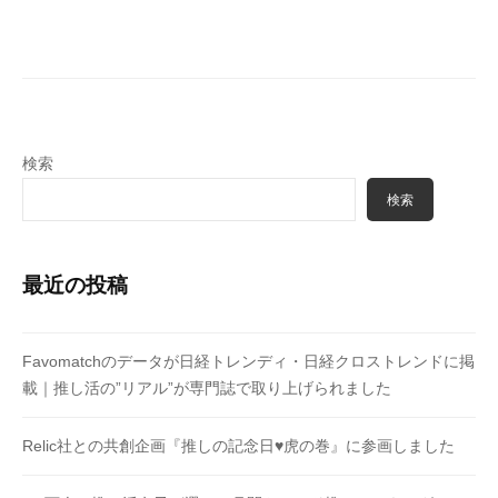
ー
シ
ョ
ン
検索
検索
最近の投稿
Favomatchのデータが日経トレンディ・日経クロストレンドに掲
載｜推し活の”リアル”が専門誌で取り上げられました
Relic社との共創企画『推しの記念日♥虎の巻』に参画しました